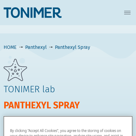
HOME
Panthexyl
Panthexyl Spray
TONIMER lab
PANTHEXYL SPRAY
Descriere generală
By clicking “Accept All Cookies”, you agree to the storing of cookies on
your device to enhance site navigation, analyze site usage, and assist in