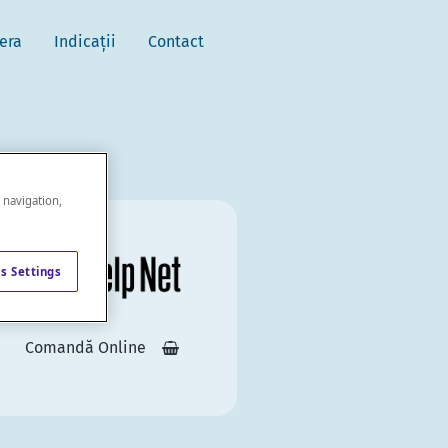
Mera
Indicații
Contact
e navigation,
s Settings
Comandă Online