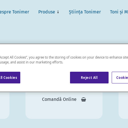
espre Tonimer
Produse
Știința Tonimer
Toni și 
“Accept All Cookies”, you agree to the storing of cookies on your device to enhance sit
 usage, and assist in our marketing efforts.
ll Cookies
Reject All
Cookie
Comandă Online