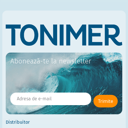
Abonează-te la newsletter
Trimite
Distribuitor